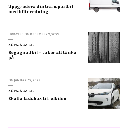
Uppgradera din transportbil
med bilinredning
UPDATED ON
DECEMBER 7, 2023
KÖPA/ÄGA BIL
Begagnad bil – saker att tänka
på
ON
JANUARI 12, 2023
KÖPA/ÄGA BIL
Skaffa laddbox till elbilen