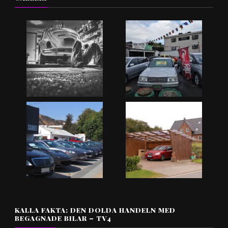
KALLA FAKTA: DEN DOLDA HANDELN MED
BEGAGNADE BILAR – TV4