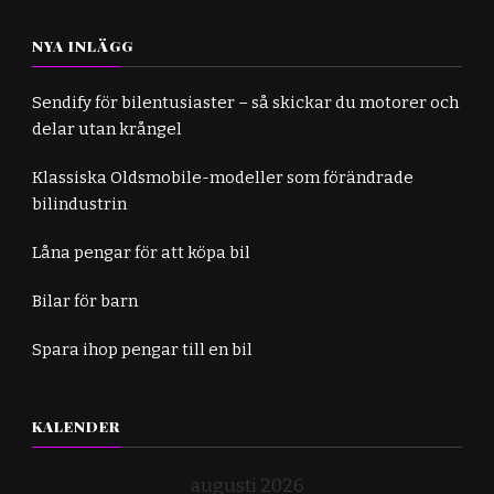
NYA INLÄGG
Sendify för bilentusiaster – så skickar du motorer och
delar utan krångel
Klassiska Oldsmobile-modeller som förändrade
bilindustrin
Låna pengar för att köpa bil
Bilar för barn
Spara ihop pengar till en bil
KALENDER
augusti 2026