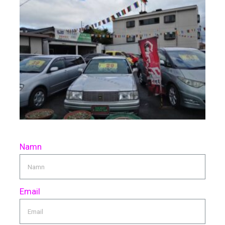
Namn
Email