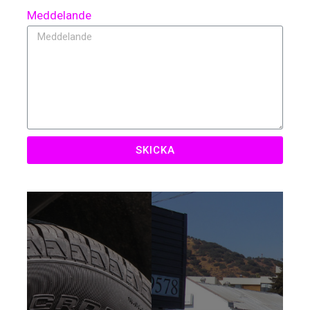
Meddelande
SKICKA