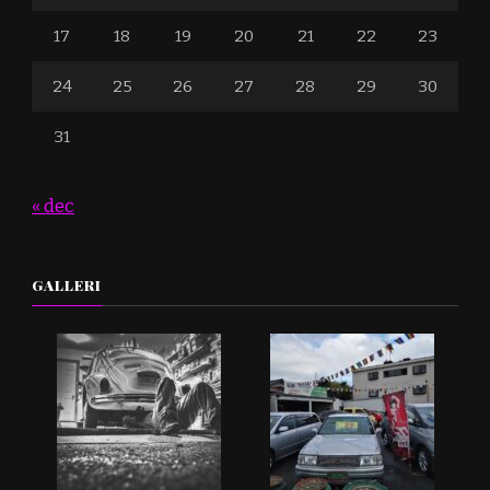
17
18
19
20
21
22
23
24
25
26
27
28
29
30
31
« dec
GALLERI